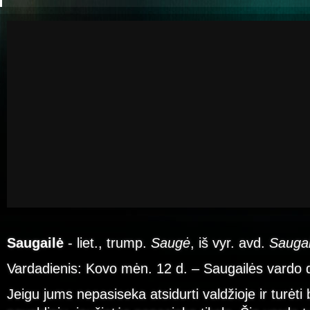
Saugailė
- liet., trump.
Saugė
, iš vyr. avd.
Saugai
Vardadienis: Kovo mėn. 12 d. – Saugailės vardo 
Jeigu jums nepasiseka atsidurti valdžioje ir turėti