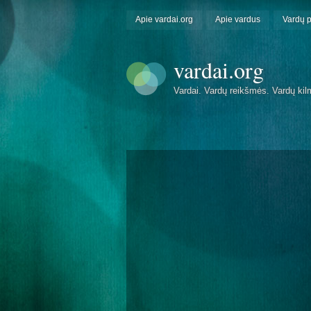
Apie vardai.org
Apie vardus
Vardų 
vardai.org
Vardai. Vardų reikšmės. Vardų kil