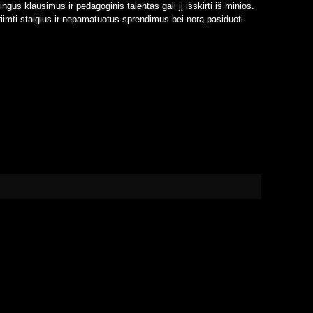
gus klausimus ir pedagoginis talentas gali jį išskirti iš minios.
riimti staigius ir nepamatuotus sprendimus bei norą pasiduoti