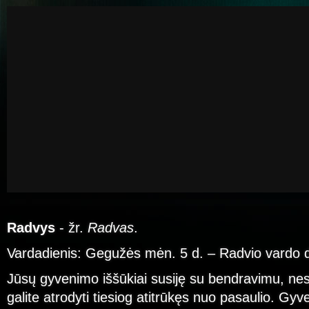
Radvys
- žr.
Radvas
.
Vardadienis: Gegužės mėn. 5 d. – Radvio vardo 
Jūsų gyvenimo iššūkiai susiję su bendravimu, nes
galite atrodyti tiesiog atitrūkęs nuo pasaulio. Gyv