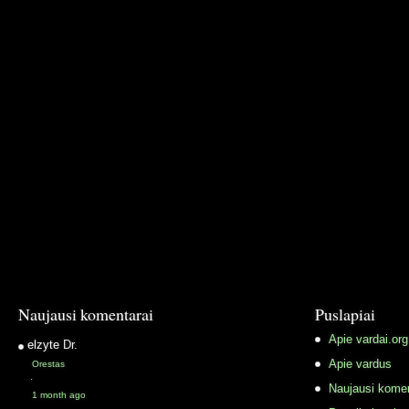
Naujausi komentarai
Puslapiai
Apie vardai.org
elzyte
Dr.
Apie vardus
Orestas
·
Naujausi komen
1 month ago