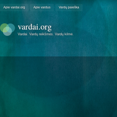
Apie vardai.org
Apie vardus
Vardų paieška
vardai.org
Vardai. Vardų reikšmės. Vardų kilmė.