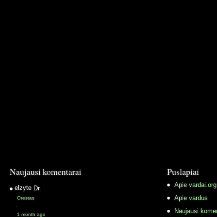
Naujausi komentarai
Puslapiai
Apie vardai.org
elzyte
Dr.
Apie vardus
Orestas
·
Naujausi komen
1 month ago