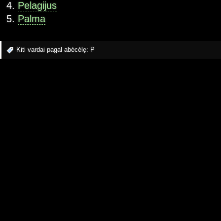
Pelagijus
Palma
Kiti vardai pagal abėcėlę:
P