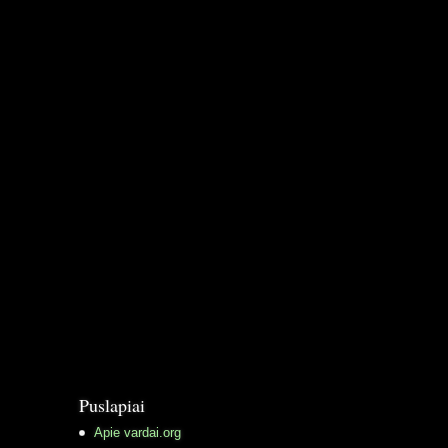
Puslapiai
Apie vardai.org