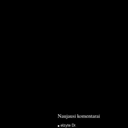
Naujausi komentarai
elzyte
Dr.