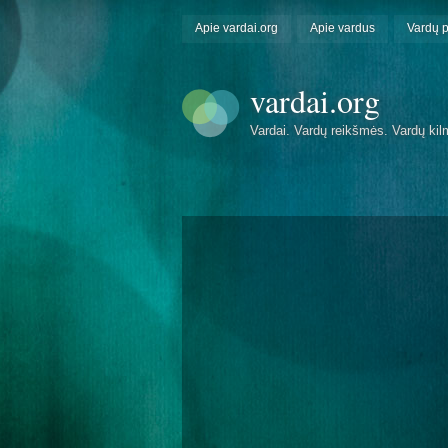
Apie vardai.org
Apie vardus
Vardų 
vardai.org
Vardai. Vardų reikšmės. Vardų kil