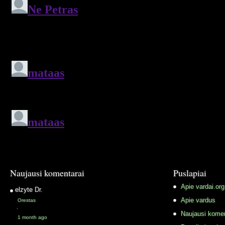
Naujausi komentarai
Puslapiai
Apie vardai.org
elzyte
Dr.
Apie vardus
Orestas
·
Naujausi komen
1 month ago