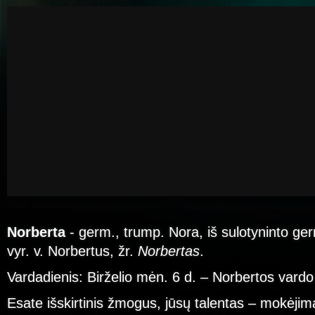
Norberta
- germ., trump. Nora, iš sulotyninto ger
vyr. v. Norbertus, žr.
Norbertas
.
Vardadienis: Birželio mėn. 6 d. – Norbertos vardo
Esate išskirtinis žmogus, jūsų talentas – mokėjima