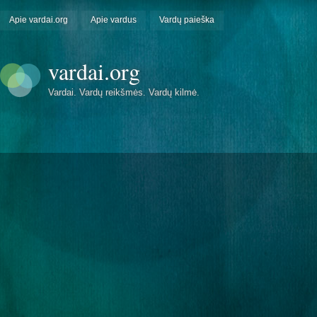
Apie vardai.org
Apie vardus
Vardų paieška
vardai.org
Vardai. Vardų reikšmės. Vardų kilmė.