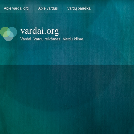
Apie vardai.org
Apie vardus
Vardų paieška
vardai.org
Vardai. Vardų reikšmės. Vardų kilmė.