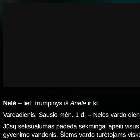
Nelė
– liet. trumpinys iš
Anelė
ir kt.
Vardadienis: Sausio mėn. 1 d. – Nelės vardo dien
Jūsų seksualumas padeda sėkmingai apeiti visus
gyvenimo vandenis. Šiems vardo turėtojams viska