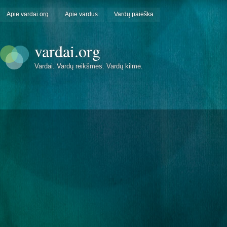
Apie vardai.org
Apie vardus
Vardų paieška
vardai.org
Vardai. Vardų reikšmės. Vardų kilmė.