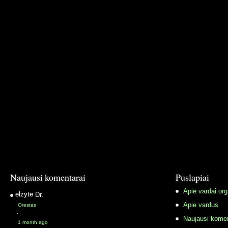
Naujausi komentarai
Puslapiai
Apie vardai.org
elzyte
Dr.
Apie vardus
Orestas
·
Naujausi komen
1 month ago