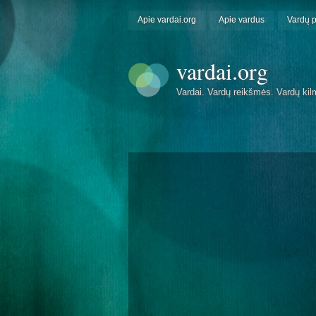
Apie vardai.org
Apie vardus
Vardų 
vardai.org
Vardai. Vardų reikšmės. Vardų kil