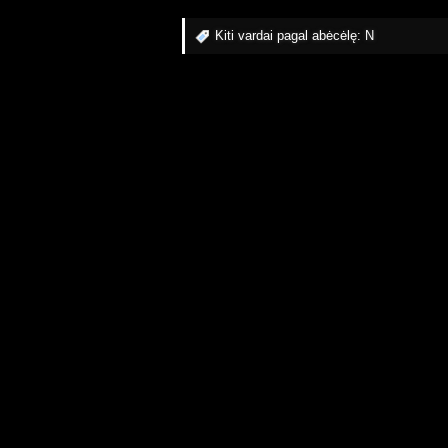
Kiti vardai pagal abėcėlę:
N