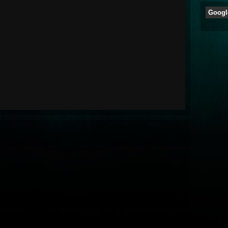
Googl