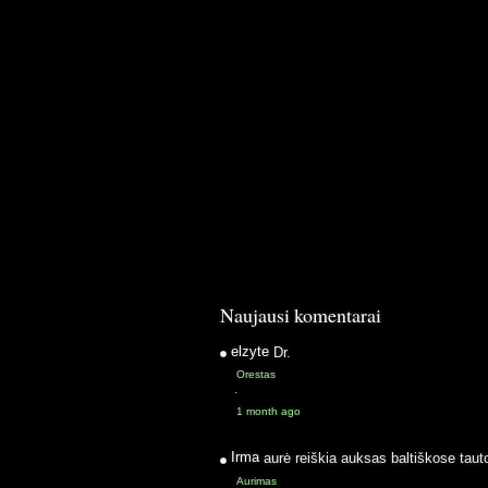
Naujausi komentarai
elzyte
Dr.
Orestas
·
1 month ago
Irma
aurė reiškia auksas baltiškose taut
Aurimas