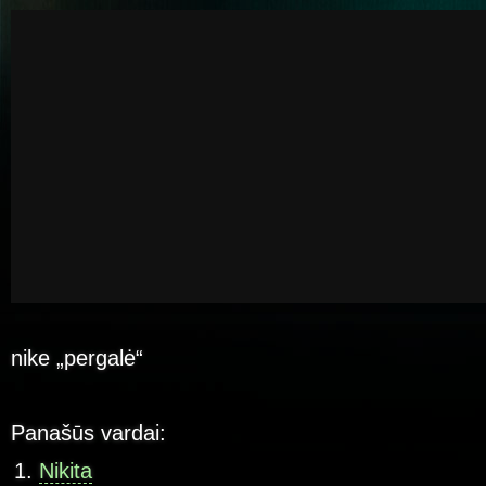
nike „pergalė“
Panašūs vardai:
Nikita