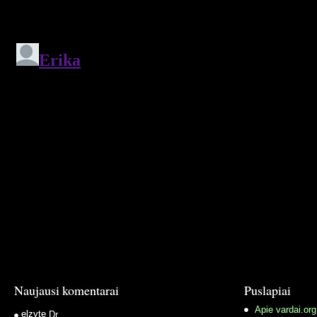
Naujausi komentarai
Puslapiai
Apie vardai.org
elzyte
Dr.