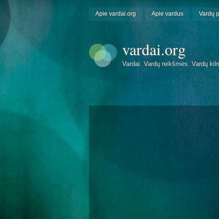
Apie vardai.org
Apie vardus
Vardų 
vardai.org
Vardai. Vardų reikšmės. Vardų kil