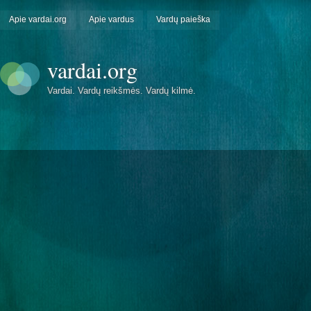
Apie vardai.org
Apie vardus
Vardų paieška
vardai.org
Vardai. Vardų reikšmės. Vardų kilmė.