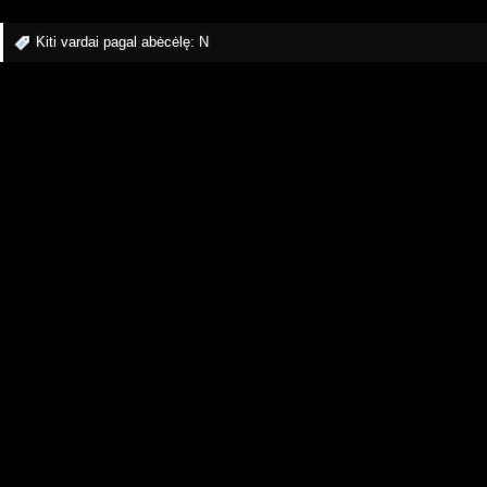
Kiti vardai pagal abėcėlę:
N