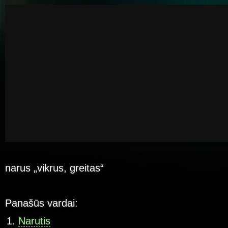
narus „vikrus, greitas“
Panašūs vardai:
Narutis