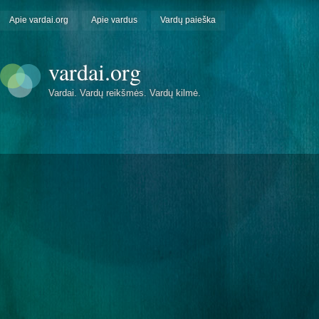
Apie vardai.org
Apie vardus
Vardų paieška
vardai.org
Vardai. Vardų reikšmės. Vardų kilmė.