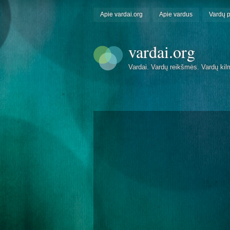
Apie vardai.org
Apie vardus
Vardų 
vardai.org
Vardai. Vardų reikšmės. Vardų kil