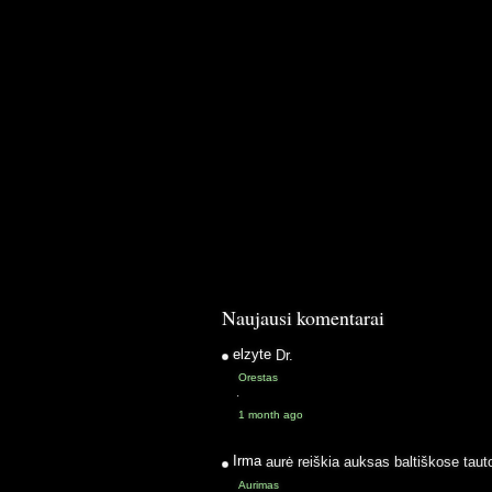
Naujausi komentarai
elzyte
Dr.
Orestas
·
1 month ago
Irma
aurė reiškia auksas baltiškose taut
Aurimas