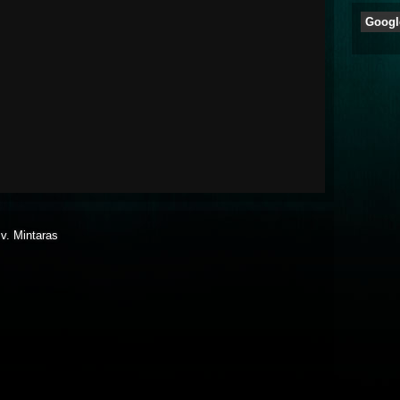
Googl
. v. Mintaras