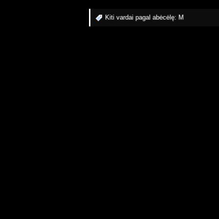
Kiti vardai pagal abėcėlę:
M