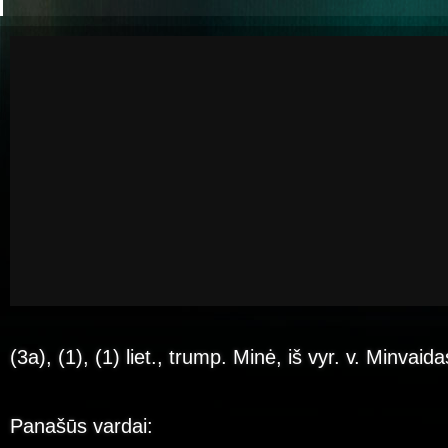
(3a), (1), (1) liet., trump. Minė, iš vyr. v. Minvaida
Panašūs vardai: