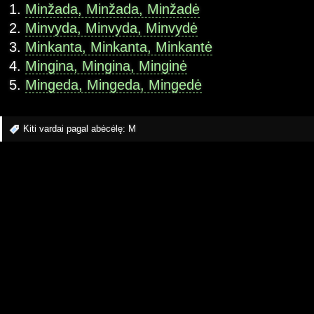
Minžada, Minžada, Minžadė
Minvyda, Minvyda, Minvydė
Minkanta, Minkanta, Minkantė
Mingina, Mingina, Minginė
Mingeda, Mingeda, Mingedė
Kiti vardai pagal abėcėlę:
M