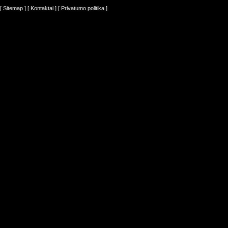
[ Sitemap ]
[ Kontaktai ]
[ Privatumo politika ]