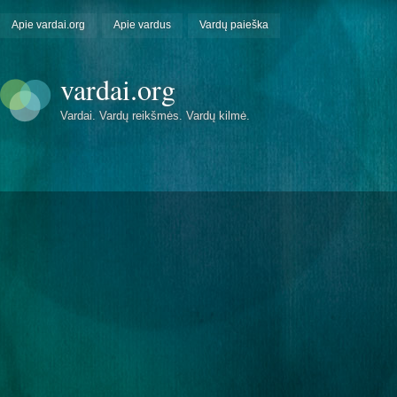
Apie vardai.org
Apie vardus
Vardų paieška
vardai.org
Vardai. Vardų reikšmės. Vardų kilmė.