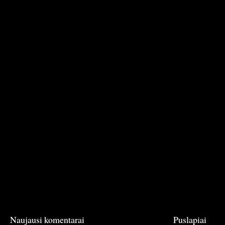
Naujausi komentarai
Puslapiai