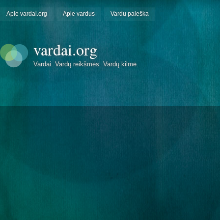
Apie vardai.org
Apie vardus
Vardų paieška
vardai.org
Vardai. Vardų reikšmės. Vardų kilmė.