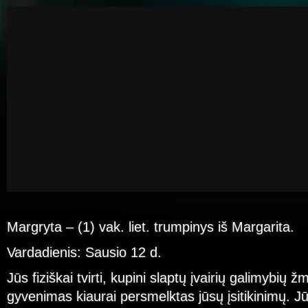
Margryta – (1) vak. liet. trumpinys iš Margarita.
Vardadienis: Sausio 12 d.
Jūs fiziškai tvirti, kupini slaptų įvairių galimybių 
gyvenimas kiaurai persmelktas jūsų įsitikinimų. Jūs