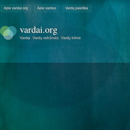
Apie vardai.org
Apie vardus
Vardų paieška
vardai.org
Vardai. Vardų reikšmės. Vardų kilmė.