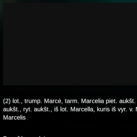
(2) lot., trump. Marcė, tarm. Marcelia piet. aukšt.
aukšt., ryt. aukšt., iš lot. Marcella, kuris iš vyr. v.
Marcelis