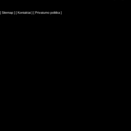
[ Sitemap ]
[ Kontaktai ]
[ Privatumo politika ]