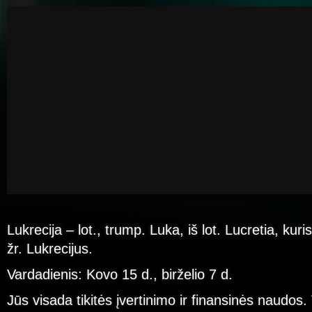
Lukrecija – lot., trump. Luka, iš lot. Lucretia, kuris
žr. Lukrecijus.
Vardadienis: Kovo 15 d., birželio 7 d.
Jūs visada tikitės įvertinimo ir finansinės naudos. 