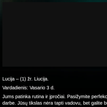
Lucija – (1) žr. Liucija.
Vardadienis: Vasario 3 d.
Jums patinka rutina ir įpročiai. Pasižymite perfek
darbe. Jūsų tikslas nėra tapti vadovu, bet galite b