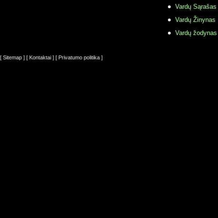
Vardų Sąrašas
Vardų Žinynas
Vardų žodynas
[ Sitemap ]
[ Kontaktai ]
[ Privatumo politika ]