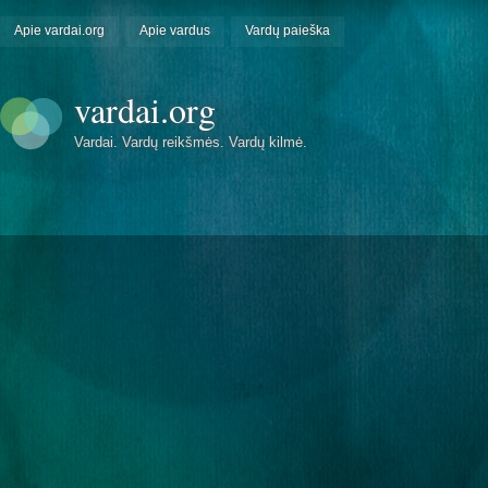
Apie vardai.org
Apie vardus
Vardų paieška
vardai.org
Vardai. Vardų reikšmės. Vardų kilmė.