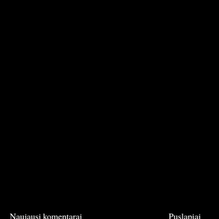
Naujausi komentarai
Puslapiai