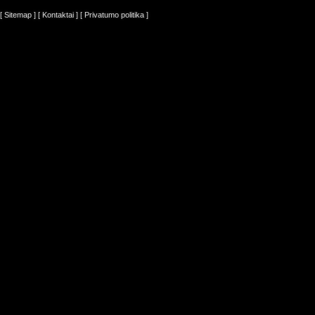
[ Sitemap ]
[ Kontaktai ]
[ Privatumo politika ]