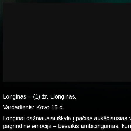
Longinas – (1) žr. Lionginas.
Vardadienis: Kovo 15 d.
Longinai dažniausiai iškyla į pačias aukščiausias 
pagrindinė emocija – besaikis ambicingumas, kur