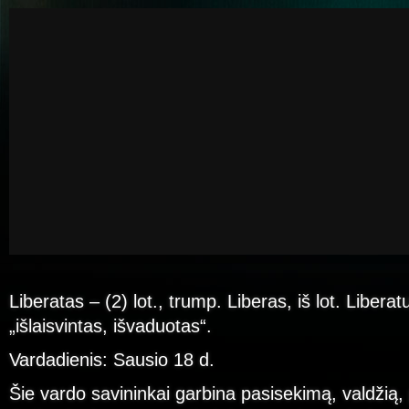
Liberatas – (2) lot., trump. Liberas, iš lot. Liberatu
„išlaisvintas, išvaduotas“.
Vardadienis: Sausio 18 d.
Šie vardo savininkai garbina pasisekimą, valdžią, 