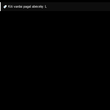
Kiti vardai pagal abėcėlę:
L