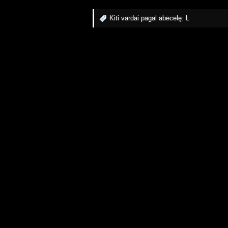
Kiti vardai pagal abėcėlę:
L