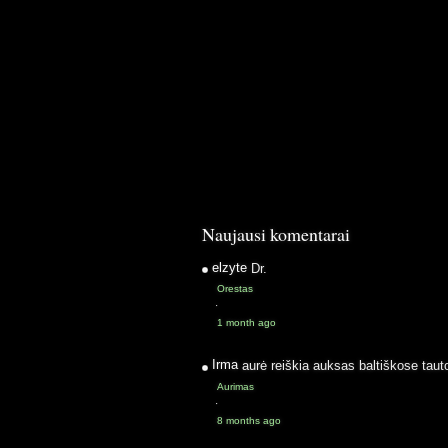
Naujausi komentarai
elzyte
Dr.
Orestas
·
1 month ago
Irma
aurė reiškia auksas baltiškose taut
Aurimas
·
8 months ago