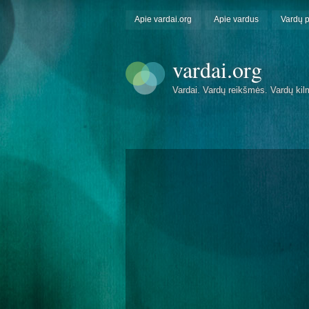
Apie vardai.org
Apie vardus
Vardų 
vardai.org
Vardai. Vardų reikšmės. Vardų kil