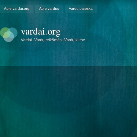
Apie vardai.org
Apie vardus
Vardų paieška
vardai.org
Vardai. Vardų reikšmės. Vardų kilmė.