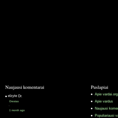
Naujausi komentarai
Puslapiai
Apie vardai.org
elzyte
Dr.
Apie vardus
Orestas
·
Naujausi komen
1 month ago
Populiariausi v