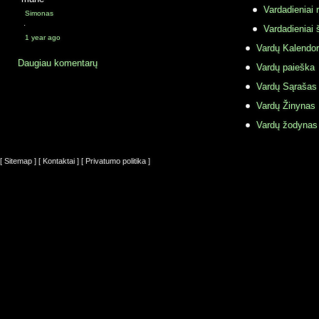
Vardadieniai r
Simonas
·
Vardadieniai 
1 year ago
Vardų Kalendor
Daugiau komentarų
Vardų paieška
Vardų Sąrašas
Vardų Žinynas
Vardų žodynas
[ Sitemap ]
[ Kontaktai ]
[ Privatumo politika ]