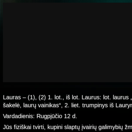
Lauras – (1), (2) 1. lot., iš lot. Laurus: lot. laurus
šakelė, laurų vainikas“, 2. liet. trumpinys iš Laury
Vardadienis: Rugpjūčio 12 d.
Jūs fiziškai tvirti, kupini slaptų įvairių galimybių 