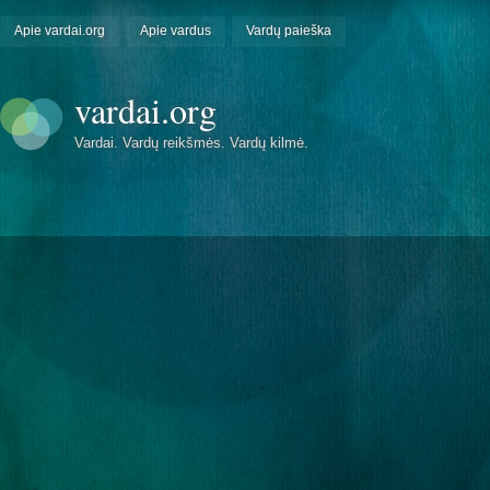
Apie vardai.org
Apie vardus
Vardų paieška
vardai.org
Vardai. Vardų reikšmės. Vardų kilmė.