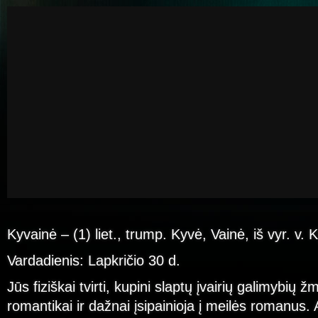
Kyvainė – (1) liet., trump. Kyvė, Vainė, iš vyr. v. 
Vardadienis: Lapkričio 30 d.
Jūs fiziškai tvirti, kupini slaptų įvairių galimybių 
romantikai ir dažnai įsipainioja į meilės romanus