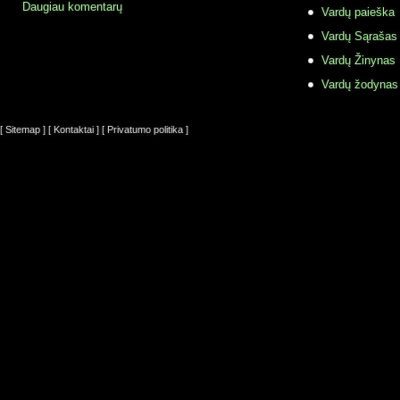
Daugiau komentarų
Vardų paieška
Vardų Sąrašas
Vardų Žinynas
Vardų žodynas
[ Sitemap ]
[ Kontaktai ]
[ Privatumo politika ]