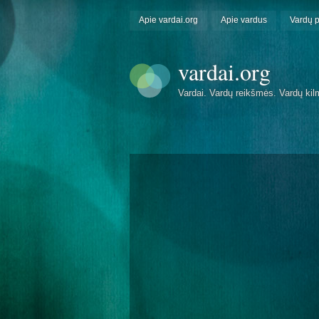
Apie vardai.org
Apie vardus
Vardų 
vardai.org
Vardai. Vardų reikšmės. Vardų kil