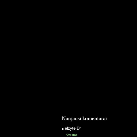
Naujausi komentarai
elzyte
Dr.
Orestas