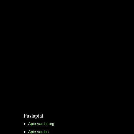
Puslapiai
Apie vardai.org
Apie vardus