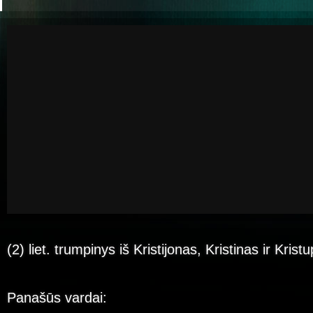
(2) liet. trumpinys iš Kristijonas, Kristinas ir Krist
Panašūs vardai: