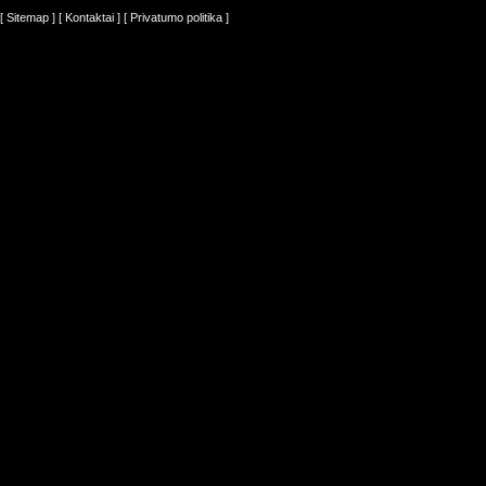
[ Sitemap ]
[ Kontaktai ]
[ Privatumo politika ]