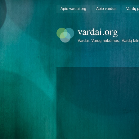
Apie vardai.org
Apie vardus
Vardų 
vardai.org
Vardai. Vardų reikšmės. Vardų kil