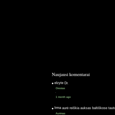
Naujausi komentarai
elzyte
Dr.
Orestas
·
1 month ago
Irma
aurė reiškia auksas baltiškose taut
Aurimas