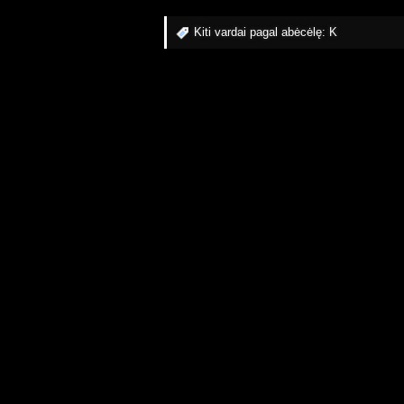
Kiti vardai pagal abėcėlę:
K