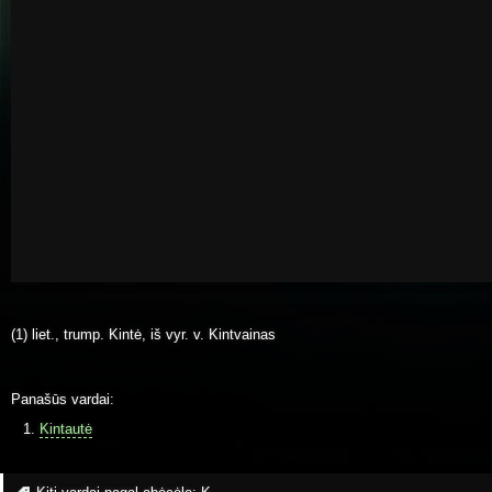
(1) liet., trump. Kintė, iš vyr. v. Kintvainas
Panašūs vardai:
Kintautė