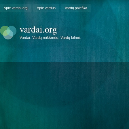
Apie vardai.org
Apie vardus
Vardų paieška
vardai.org
Vardai. Vardų reikšmės. Vardų kilmė.