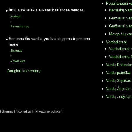
Populiariausi v
Irma
aurė reiškia auksas baltiškose tautose
Berniukų vard
Aurimas
Gražiausi va
·
Gražiausi va
8 months ago
Mergaičių var
Simonas
šis vardas yra baisiai geras ir primena
Vardadieniai
mane
Vardadieniai r
Simonas
·
Vardadieniai 
1 year ago
Vardų Kalendor
Daugiau komentarų
Vardų paieška
Vardų Sąrašas
Vardų Žinynas
Vardų žodynas
[ Sitemap ]
[ Kontaktai ]
[ Privatumo politika ]