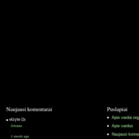
Naujausi komentarai
Puslapiai
Apie vardai.org
elzyte
Dr.
Apie vardus
Orestas
·
Naujausi komen
1 month ago