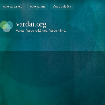
Apie vardai.org
Apie vardus
Vardų paieška
vardai.org
Vardai. Vardų reikšmės. Vardų kilmė.