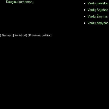
Daugiau komentarų
Vardų paieška
Vardų Sąrašas
Vardų Žinynas
Vardų žodynas
[ Sitemap ]
[ Kontaktai ]
[ Privatumo politika ]