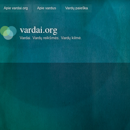
Apie vardai.org
Apie vardus
Vardų paieška
vardai.org
Vardai. Vardų reikšmės. Vardų kilmė.