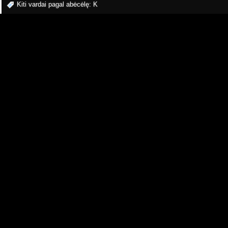
Kiti vardai pagal abėcėlę:
K