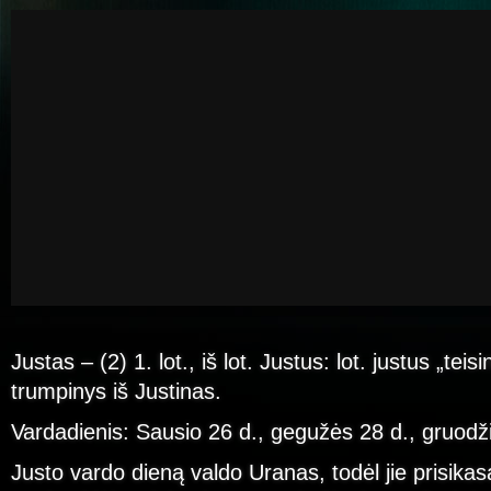
Justas – (2) 1. lot., iš lot. Justus: lot. justus „teisi
trumpinys iš Justinas.
Vardadienis: Sausio 26 d., gegužės 28 d., gruodž
Justo vardo dieną valdo Uranas, todėl jie prisikas