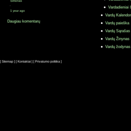
Simonas
·
Vardadieniai 
1 year ago
Vardų Kalendor
Daugiau komentarų
Vardų paieška
Vardų Sąrašas
Vardų Žinynas
Vardų žodynas
[ Sitemap ]
[ Kontaktai ]
[ Privatumo politika ]