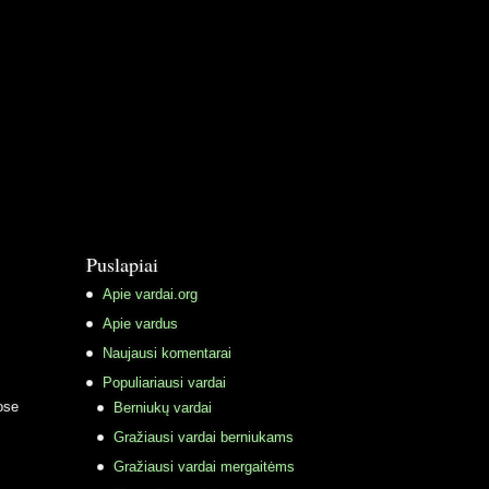
Puslapiai
Apie vardai.org
Apie vardus
Naujausi komentarai
Populiariausi vardai
ose
Berniukų vardai
Gražiausi vardai berniukams
Gražiausi vardai mergaitėms