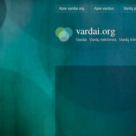
Apie vardai.org
Apie vardus
Vardų 
vardai.org
Vardai. Vardų reikšmės. Vardų kil