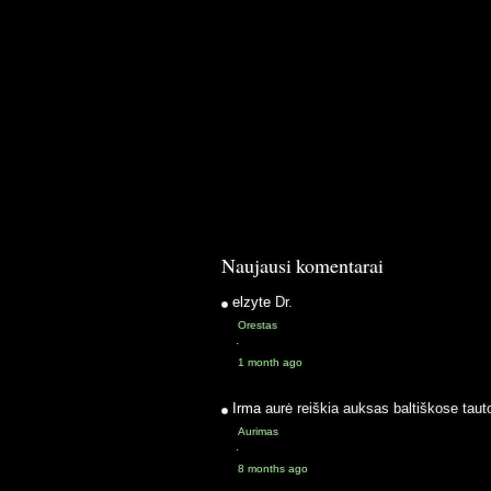
Naujausi komentarai
elzyte
Dr.
Orestas
·
1 month ago
Irma
aurė reiškia auksas baltiškose taut
Aurimas
·
8 months ago