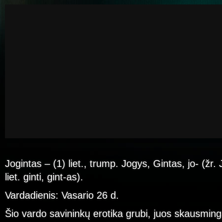
Jogintas – (1) liet., trump. Jogys, Gintas, jo- (žr.
liet. ginti, gint-as).
Vardadienis: Vasario 26 d.
Šio vardo savininkų erotika grubi, juos skausming