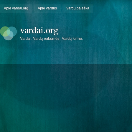
Apie vardai.org
Apie vardus
Vardų paieška
vardai.org
Vardai. Vardų reikšmės. Vardų kilmė.