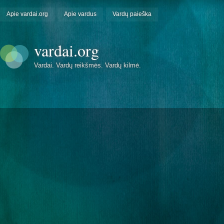
Apie vardai.org
Apie vardus
Vardų paieška
vardai.org
Vardai. Vardų reikšmės. Vardų kilmė.