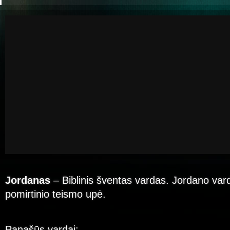
Jordanas
– Biblinis šventas vardas. Jordano va
pomirtinio teismo upė.
Panašūs vardai: