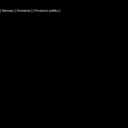
[ Sitemap ]
[ Kontaktai ]
[ Privatumo politika ]