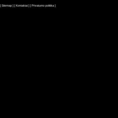
[ Sitemap ]
[ Kontaktai ]
[ Privatumo politika ]