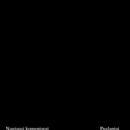
Naujausi komentarai
Puslapiai