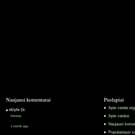
Naujausi komentarai
Puslapiai
Apie vardai.org
elzyte
Dr.
Apie vardus
Orestas
·
Naujausi komen
1 month ago
Populiariausi v