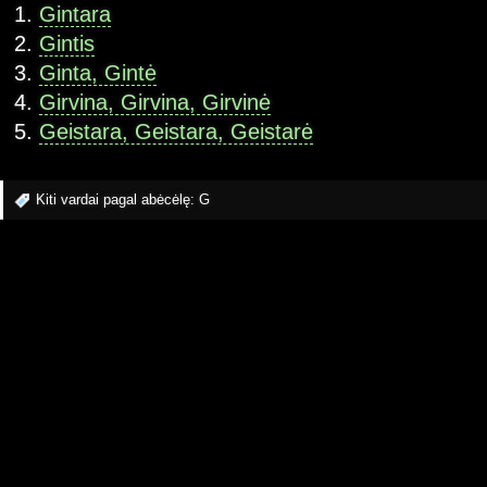
Gintara
Gintis
Ginta, Gintė
Girvina, Girvina, Girvinė
Geistara, Geistara, Geistarė
Kiti vardai pagal abėcėlę:
G