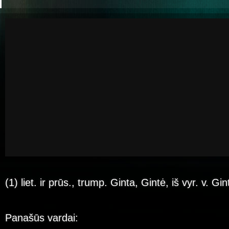
(1) liet. ir prūs., trump. Ginta, Gintė, iš vyr. v. Gi
Panašūs vardai: