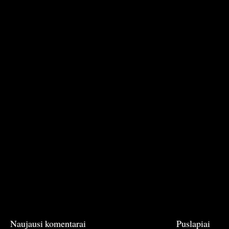
Naujausi komentarai
Puslapiai