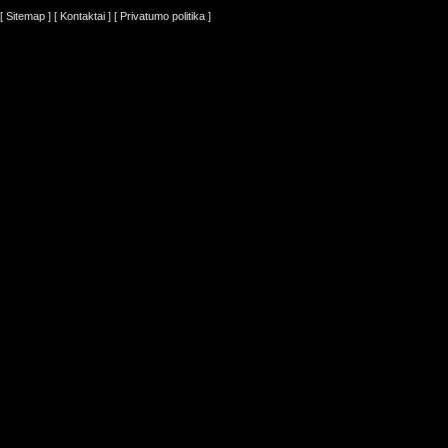
[ Sitemap ]
[ Kontaktai ]
[ Privatumo politika ]