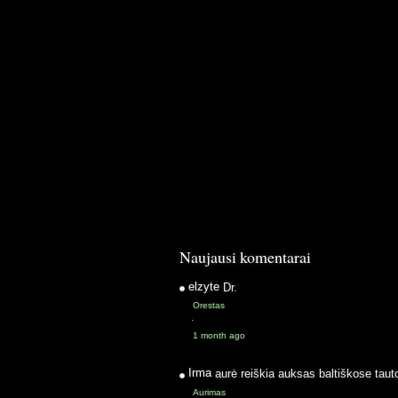
Naujausi komentarai
elzyte
Dr.
Orestas
·
1 month ago
Irma
aurė reiškia auksas baltiškose taut
Aurimas