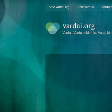
Apie vardai.org
Apie vardus
Vardų 
vardai.org
Vardai. Vardų reikšmės. Vardų kil