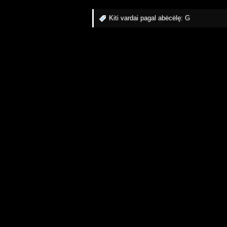
Kiti vardai pagal abėcėlę:
G