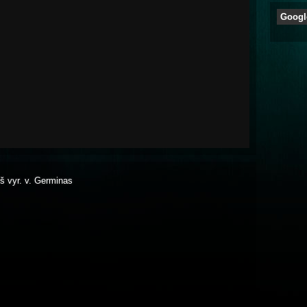
Googl
 iš vyr. v. Germinas