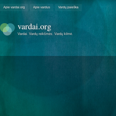
Apie vardai.org
Apie vardus
Vardų paieška
vardai.org
Vardai. Vardų reikšmės. Vardų kilmė.