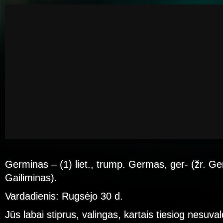
Germinas – (1) liet., trump. Germas, ger- (žr. Ge
Gailiminas).
Vardadienis: Rugsėjo 30 d.
Jūs labai stiprus, valingas, kartais tiesiog nesuv