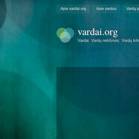
Apie vardai.org
Apie vardus
Vardų 
vardai.org
Vardai. Vardų reikšmės. Vardų kil