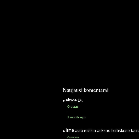
Naujausi komentarai
elzyte
Dr.
Orestas
·
1 month ago
Irma
aurė reiškia auksas baltiškose taut
Aurimas