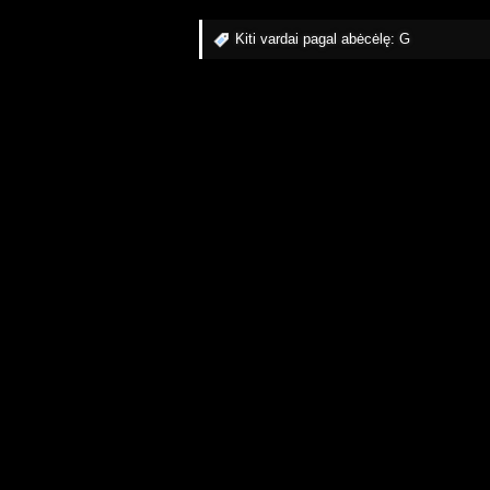
Kiti vardai pagal abėcėlę:
G