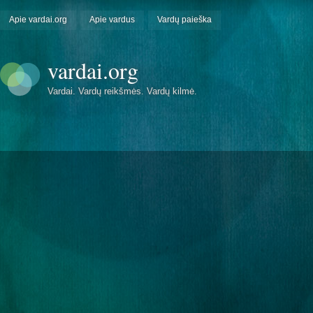
Apie vardai.org
Apie vardus
Vardų paieška
vardai.org
Vardai. Vardų reikšmės. Vardų kilmė.