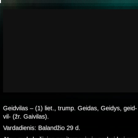
Geidvilas – (1) liet., trump. Geidas, Geidys, geid-
vil- (žr. Gaivilas).
Vardadienis: Balandžio 29 d.