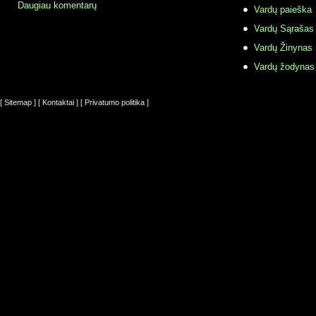
Daugiau komentarų
Vardų paieška
Vardų Sąrašas
Vardų Žinynas
Vardų žodynas
[ Sitemap ]
[ Kontaktai ]
[ Privatumo politika ]