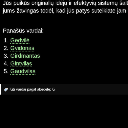
Jūs puikūs originalių idėjų ir efektyvių sistemų ša
jums žavingas todėl, kad jūs patys suteikiate jam 
Panašūs vardai:
Gedvilė
Gvidonas
Girdmantas
Gintvilas
Gaudvilas
Kiti vardai pagal abėcėlę:
G