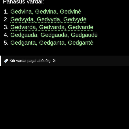
Panašūs vardai:
Gedvina, Gedvina, Gedvinė
Gedvyda, Gedvyda, Gedvydė
Gedvarda, Gedvarda, Gedvardė
Gedgauda, Gedgauda, Gedgaudė
Gedganta, Gedganta, Gedgantė
Kiti vardai pagal abėcėlę:
G