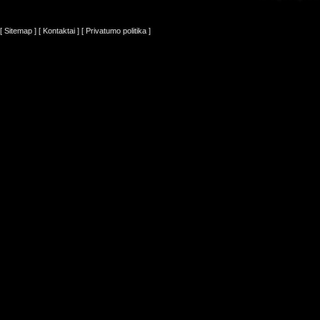
[ Sitemap ]
[ Kontaktai ]
[ Privatumo politika ]