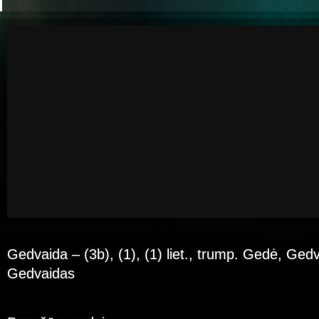
Gedvaida – (3b), (1), (1) liet., trump. Gedė, Gedvė
Gedvaidas