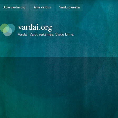
Apie vardai.org
Apie vardus
Vardų paieška
vardai.org
Vardai. Vardų reikšmės. Vardų kilmė.