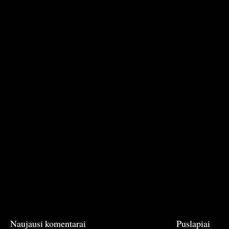
Naujausi komentarai
Puslapiai