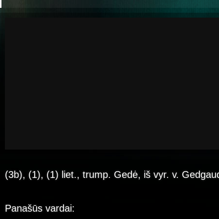
(3b), (1), (1) liet., trump. Gedė, iš vyr. v. Gedga
Panašūs vardai: