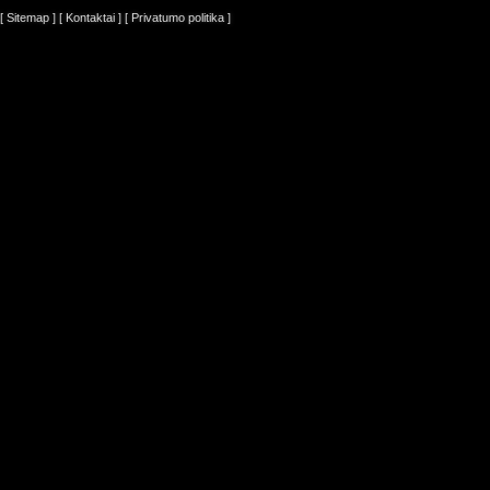
[ Sitemap ]
[ Kontaktai ]
[ Privatumo politika ]