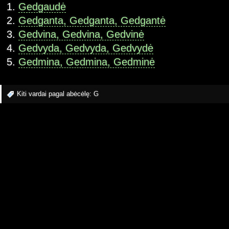
Gedgaudė
Gedganta, Gedganta, Gedgantė
Gedvina, Gedvina, Gedvinė
Gedvyda, Gedvyda, Gedvydė
Gedmina, Gedmina, Gedminė
Kiti vardai pagal abėcėlę:
G