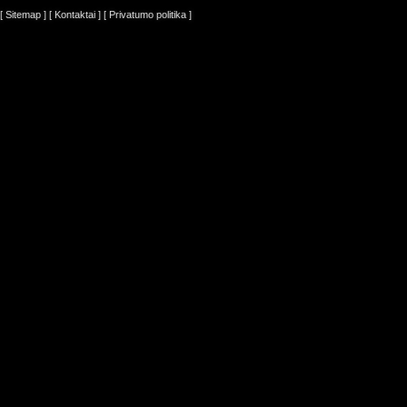
[ Sitemap ]
[ Kontaktai ]
[ Privatumo politika ]