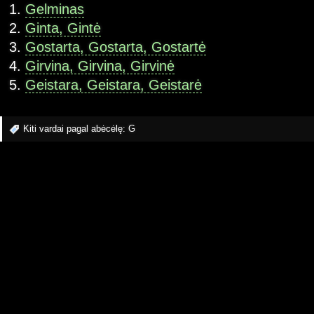
Gelminas
Ginta, Gintė
Gostarta, Gostarta, Gostartė
Girvina, Girvina, Girvinė
Geistara, Geistara, Geistarė
Kiti vardai pagal abėcėlę:
G