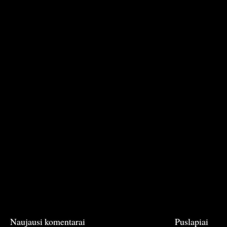
Naujausi komentarai
Puslapiai