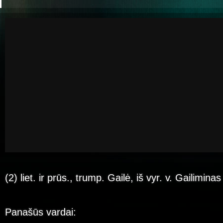
(2) liet. ir prūs., trump. Gailė, iš vyr. v. Gailiminas
Panašūs vardai: