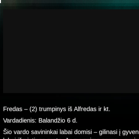
Fredas – (2) trumpinys iš Alfredas ir kt.
Vardadienis: Balandžio 6 d.
Šio vardo savininkai labai domisi – gilinasi į gyven