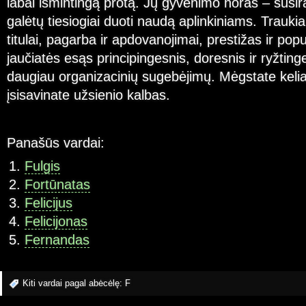
labai išmintingą protą. Jų gyvenimo noras – susiras
galėtų tiesiogiai duoti naudą aplinkiniams. Traukia
titulai, pagarba ir apdovanojimai, prestižas ir pop
jaučiatės esąs principingesnis, doresnis ir ryžtinge
daugiau organizacinių sugebėjimų. Mėgstate keliau
įsisavinate užsienio kalbas.
Panašūs vardai:
Fulgis
Fortūnatas
Felicijus
Felicijonas
Fernandas
Kiti vardai pagal abėcėlę:
F